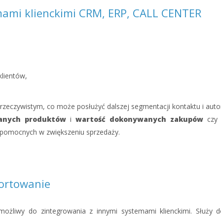
mami klienckimi CRM, ERP, CALL CENTER
lientów,
rzeczywistym, co może posłużyć dalszej segmentacji kontaktu i auto
anych
produktów
i
wartość dokonywanych zakupów
cz
 pomocnych w zwiększeniu sprzedaży.
ortowanie
żliwy do zintegrowania z innymi systemami klienckimi. Służy 