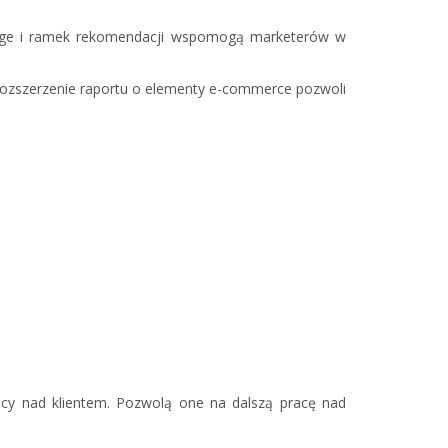
g page i ramek rekomendacji wspomogą marketerów w
rozszerzenie raportu o elementy e-commerce pozwoli
cy nad klientem. Pozwolą one na dalszą pracę nad