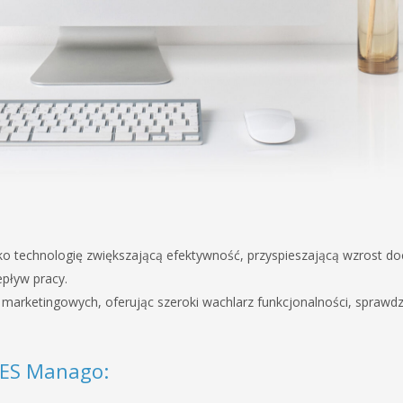
ako technologię zwiększającą efektywność, przyspieszającą wzrost 
pływ pracy.
rketingowych, oferując szeroki wachlarz funkcjonalności, sprawdza
LES Manago: