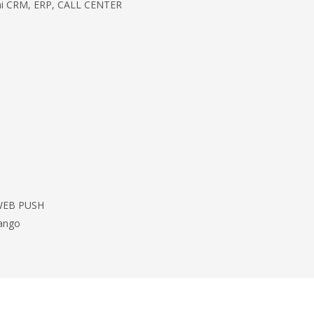
imi CRM, ERP, CALL CENTER
 WEB PUSH
Mango