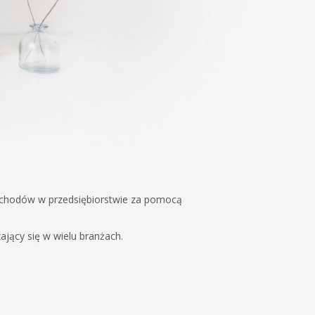
dochodów w przedsiębiorstwie za pomocą
jący się w wielu branżach.