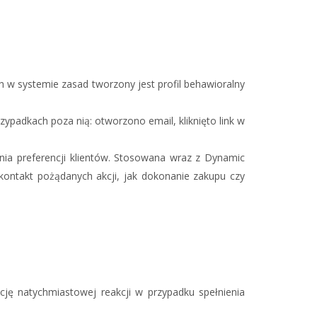
 systemie zasad tworzony jest profil behawioralny
ypadkach poza nią: otworzono email, kliknięto link w
nia preferencji klientów. Stosowana wraz z Dynamic
ntakt pożądanych akcji, jak dokonanie zakupu czy
ję natychmiastowej reakcji w przypadku spełnienia