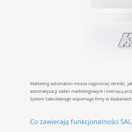
Marketing automation można najprościej określić, j
automatyzacji zadań marketingowych i mierzącą prze
System SalesManago wspomaga firmy w działaniach ma
Co zawierają funkcjonalności SA