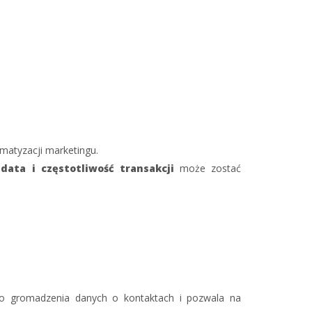
matyzacji marketingu.
y
data i częstotliwość transakcji
może zostać
do gromadzenia danych o kontaktach i pozwala na