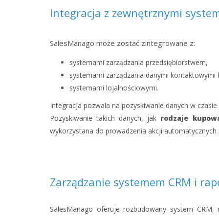
Integracja z zewnętrznymi syste
SalesManago może zostać zintegrowane z:
systemami zarządzania przedsiębiorstwem,
systemami zarządzania danymi kontaktowymi k
systemami lojalnościowymi.
Integracja pozwala na pozyskiwanie danych w czasie 
Pozyskiwanie takich danych, jak
rodzaje kupow
wykorzystana do prowadzenia akcji automatycznych
Zarządzanie systemem CRM i rap
SalesManago oferuje rozbudowany system CRM, mo