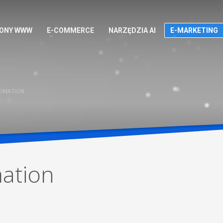
ONY WWW
E-COMMERCE
NARZĘDZIA AI
E-MARKETING
OMATION
ation