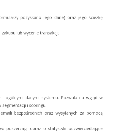
formularzy pozyskano jego dane) oraz jego ścieżkę
zakupu lub wycenie transakcji;
ów i ogólnymi danymi systemu. Pozwala na wgląd w
 segmentacji i scoringu.
i emaili bezpośrednich oraz wysyłanych za pomocą
o poszerzają obraz o statystyki odzwierciedlające