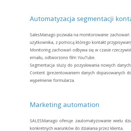
Automatyzacja segmentacji kon
SalesManago pozwala na monitorowanie zachowań os
użytkownika, z pomocą którego kontakt przypisywany
Monitoring zachowań odbywa się w czasie rzeczywisty
emailu, odtworzono film YouTube.
Segmentacja służy do pozyskiwania nowych danych o
Content (prezentowaniem danych dopasowanych do 
wypełnienie formularza.
Marketing automation
SALESManago oferuje zautomatyzowanie wielu dział
konkretnych warunków do działania przez klienta.