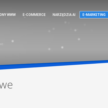
ONY WWW
E-COMMERCE
NARZĘDZIA AI
E-MARKETING
OWE
owe