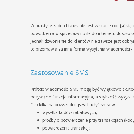
W praktyce żaden biznes nie jest w stanie obejść si
powodzenia w sprzedaży i o ile do internetu dostęp
Jednak dzwonienie do klientów nie zawsze jest dobry
to przemawia za inną formą wysyłania wiadomości -
Zastosowanie SMS
Krótkie wiadomości SMS mogą być wyjątkowo skutecz
oczywiście funkcja informacyjna, a szybkość wysyłki 
Oto kilka najpowszedniejszych użyć smsów:
wysyłka kodów rabatowych;
prośby o potwierdzenie przy transakcjach (kody
potwierdzenia transakcji;