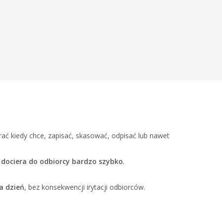
ć kiedy chce, zapisać, skasować, odpisać lub nawet
c
dociera do odbiorcy bardzo szybko
.
a dzień
, bez konsekwencji irytacji odbiorców.