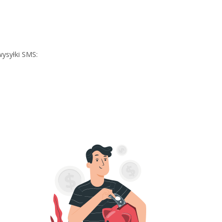
ysyłki SMS: