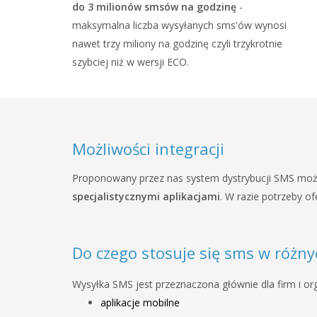
do 3 milionów smsów na godzinę
-
maksymalna liczba wysyłanych sms'ów wynosi
nawet trzy miliony na godzinę czyli trzykrotnie
szybciej niż w wersji ECO.
Możliwości integracji
Proponowany przez nas system dystrybucji SMS moż
specjalistycznymi aplikacjami
. W razie potrzeby o
Do czego stosuje się sms w różn
Wysyłka SMS jest przeznaczona głównie dla firm i org
aplikacje mobilne