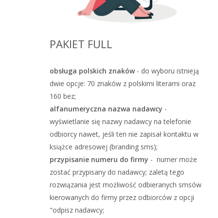
PAKIET FULL
obsługa polskich znaków
- do wyboru istnieją
dwie opcje: 70 znaków z polskimi literami oraz
160 bez;
alfanumeryczna nazwa nadawcy
-
wyświetlanie się nazwy nadawcy na telefonie
odbiorcy nawet, jeśli ten nie zapisał kontaktu w
książce adresowej (branding sms);
przypisanie numeru do firmy
- numer może
zostać przypisany do nadawcy; zaletą tego
rozwiązania jest możliwość odbieranych smsów
kierowanych do firmy przez odbiorców z opcji
"
odpisz
nadawcy;