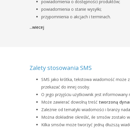
powiadomienia o dostępności produktów;
powiadomienia o stanie wysyłki;
przypomnienia o akcjach i terminach.
...wiecej
Zalety stosowania SMS
SMS jako krótka, tekstowa wiadomość może zos
przekazać do innej osoby.
O jego przyjściu użytkownik jest informowany 
Może zawierać dowolną treść
tworzoną dyna
Zależnie od tematyki wiadomości i branży n
Można dokładnie określić, ile smsów zostało w
Kilka smsów może tworzyć jedną dłuższą wia