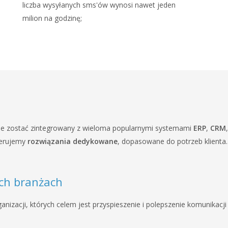
liczba wysyłanych sms'ów wynosi nawet jeden
milion na godzinę;
e zostać zintegrowany z wieloma popularnymi systemami
ERP
,
CRM
ferujemy
rozwiązania dedykowane
, dopasowane do potrzeb klienta.
ych branżach
anizacji, których celem jest przyspieszenie i polepszenie komunikacji