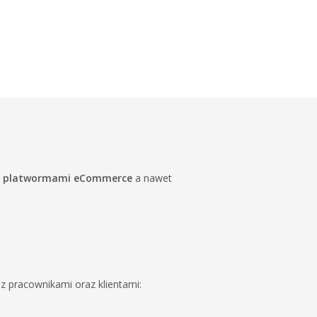
,
platwormami eCommerce
a nawet
 z pracownikami oraz klientami: