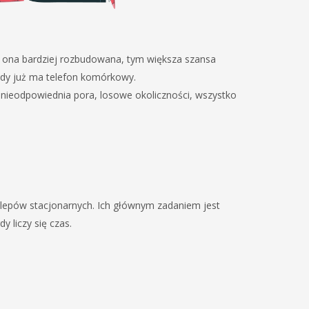
st ona bardziej rozbudowana, tym większa szansa
żdy już ma telefon komórkowy.
, nieodpowiednia pora, losowe okoliczności, wszystko
lepów stacjonarnych. Ich głównym zadaniem jest
y liczy się czas.