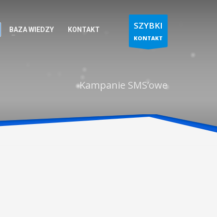
SZYBKI
BAZA WIEDZY
KONTAKT
KONTAKT
Kampanie SMS’owe