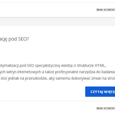
BRAK KOMENT
ację pod SEO?
ptymalizacji pod SEO specjalistyczną wiedzę o strukturze HTML,
ych witryn internetowych a także profesjonalne narzędzia do badania
 stoi jednak na przeszkodzie, aby samemu dokonywać zmian na stron
CZYTAJ WIĘCE
BRAK KOMENT