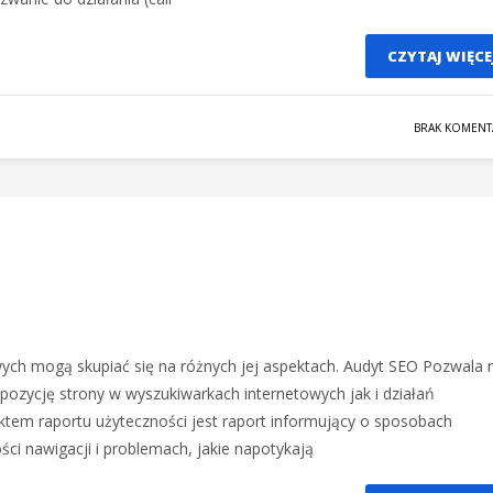
CZYTAJ WIĘCE
BRAK KOMENT
wych mogą skupiać się na różnych jej aspektach. Audyt SEO Pozwala 
ozycję strony w wyszukiwarkach internetowych jak i działań
ektem raportu użyteczności jest raport informujący o sposobach
ści nawigacji i problemach, jakie napotykają