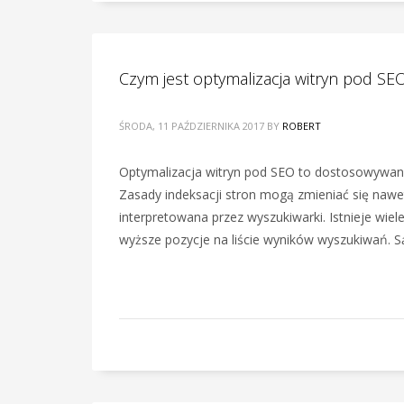
Czym jest optymalizacja witryn pod SE
ŚRODA, 11 PAŹDZIERNIKA 2017
BY
ROBERT
Optymalizacja witryn pod SEO to dostosowywan
Zasady indeksacji stron mogą zmieniać się nawet
interpretowana przez wyszukiwarki. Istnieje wie
wyższe pozycje na liście wyników wyszukiwań. S