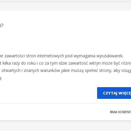
O?
ie zawartości stron internetowych pod wymagania wyszukiwarek.
 kilka razy do roku i co za tym idzie zawartość witryn może być różn
le otwartych i znanych warunków jakie muszą spełnić strony, aby osią
ą
CZYTAJ WIĘCE
BRAK KOMENT