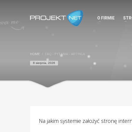
O FIRMIE
STR
HOME
FAQ - PYTANIA - ARTYKUŁ
8 sierpnia, 2026
Na jakim systemie założyć stronę inte