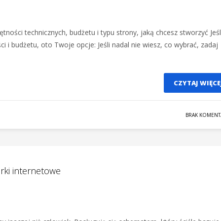
ności technicznych, budżetu i typu strony, jaką chcesz stworzyć Jeśl
i i budżetu, oto Twoje opcje: Jeśli nadal nie wiesz, co wybrać, zadaj
CZYTAJ WIĘCE
BRAK KOMENT
rki internetowe