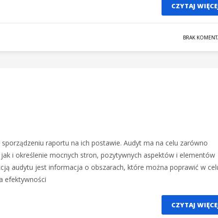
CZYTAJ WIĘCE
BRAK KOMENT
 sporządzeniu raportu na ich postawie. Audyt ma na celu zarówno
, jak i określenie mocnych stron, pozytywnych aspektów i elementów
kcją audytu jest informacja o obszarach, które można poprawić w cel
ia efektywności
CZYTAJ WIĘCE