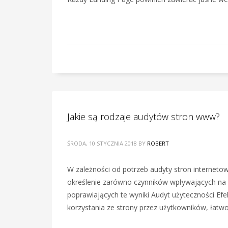
Jakie są rodzaje audytów stron www?
ŚRODA, 10 STYCZNIA 2018
BY
ROBERT
W zależności od potrzeb audyty stron interneto
określenie zarówno czynników wpływających na p
poprawiających te wyniki Audyt użyteczności Ef
korzystania ze strony przez użytkowników, łatwo