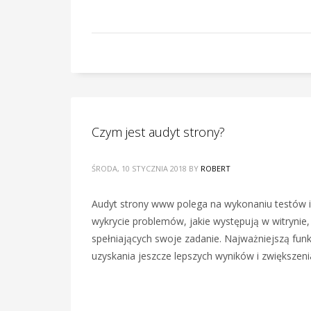
Czym jest audyt strony?
ŚRODA, 10 STYCZNIA 2018
BY
ROBERT
Audyt strony www polega na wykonaniu testów i
wykrycie problemów, jakie występują w witrynie
spełniających swoje zadanie. Najważniejszą fun
uzyskania jeszcze lepszych wyników i zwiększen