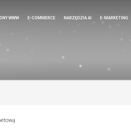
ONY WWW
E-COMMERCE
NARZĘDZIA AI
E-MARKETING
rnetową