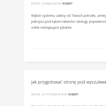
PIĄTEK, 16 MAJA 2025
BY
ROBERT
Wybór systemu zależy od Twoich potrzeb, umiejęt
patrzysz pod kątem łatwości obsługi, popularnośc
sobie następujące pytania:
Jak przygotować stronę pod wyszukiwa
ŚRODA, 10 STYCZNIA 2018
BY
ROBERT