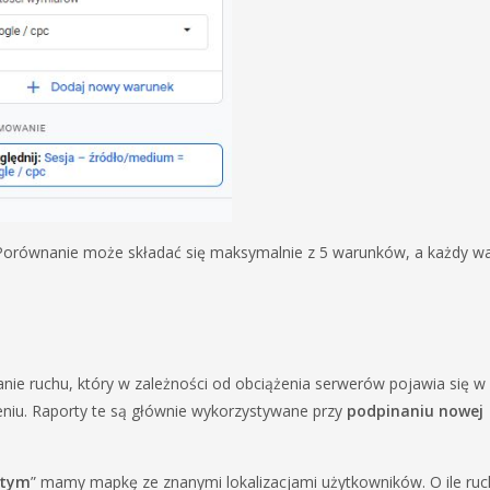
orównanie może składać się maksymalnie z 5 warunków, a każdy w
nie ruchu, który w zależności od obciążenia serwerów pojawia się w
ieniu. Raporty te są głównie wykorzystywane przy
podpinaniu nowej
stym
” mamy mapkę ze znanymi lokalizacjami użytkowników. O ile ruc