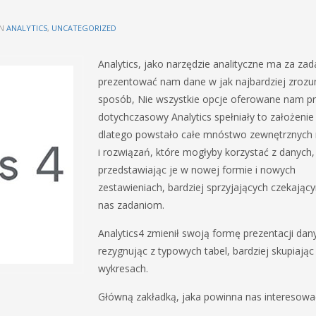
IN
ANALYTICS
,
UNCATEGORIZED
Analytics, jako narzędzie analityczne ma za zad
prezentować nam dane w jak najbardziej zrozu
sposób, Nie wszystkie opcje oferowane nam p
dotychczasowy Analytics spełniały to założenie 
dlatego powstało całe mnóstwo zewnętrznych 
i rozwiązań, które mogłyby korzystać z danych,
przedstawiając je w nowej formie i nowych
zestawieniach, bardziej sprzyjających czekając
nas zadaniom.
Analytics4 zmienił swoją formę prezentacji dan
rezygnując z typowych tabel, bardziej skupiając
wykresach.
Główną zakładką, jaka powinna nas interesowa