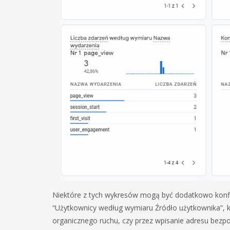
Niektóre z tych wykresów mogą być dodatkowo konfig
“Użytkownicy według wymiaru Źródło użytkownika”, kt
organicznego ruchu, czy przez wpisanie adresu bezp