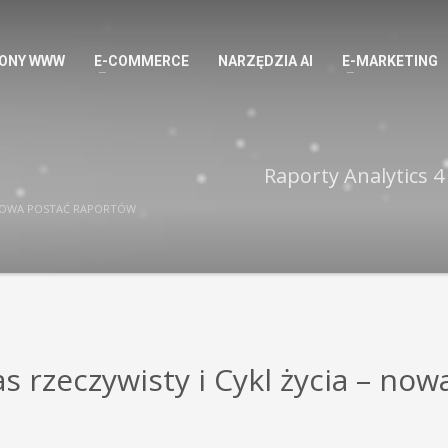
ONY WWW
E-COMMERCE
NARZĘDZIA AI
E-MARKETING
Raporty Analytics 4 
– NOWA POSTAĆ RAPORTÓW
s rzeczywisty i Cykl życia – now