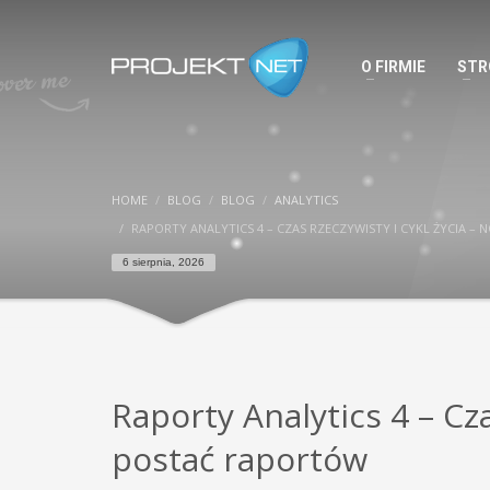
O FIRMIE
STR
HOME
BLOG
BLOG
ANALYTICS
RAPORTY ANALYTICS 4 – CZAS RZECZYWISTY I CYKL ŻYCIA 
6 sierpnia, 2026
Raporty Analytics 4 – Cza
postać raportów