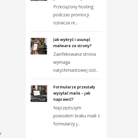
Przeciążony hosting
podczas promocji
oznacza re...
Jak wykryć i usunąć
malware ze strony?
Zainfekowana strona
wymaga
natychmiastowej izol...
Formularze przestały
wysyłać maile – jak
naprawić?
Najczęstszym
powodem braku maili z
formularzy j...
p