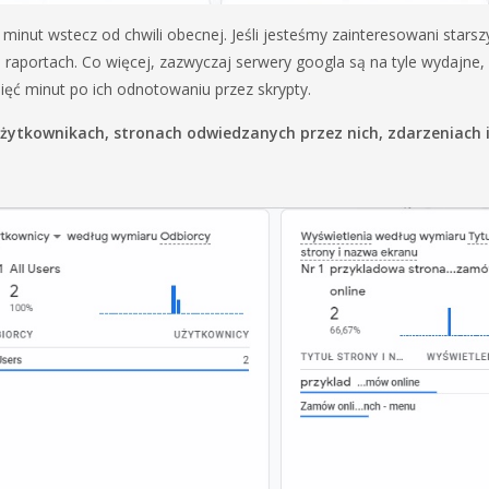
minut wstecz od chwili obecnej. Jeśli jesteśmy zainteresowani starsz
aportach. Co więcej, zazwyczaj serwery googla są na tyle wydajne,
ięć minut po ich odnotowaniu przez skrypty.
żytkownikach, stronach odwiedzanych przez nich, zdarzeniach 