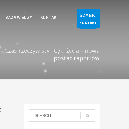
SZYBKI
BAZA WIEDZY
KONTAKT
KONTAKT
– Czas rzeczywisty i Cykl życia – nowa
postać raportów
a