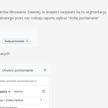
iów filtrowania. Dawniej, w analytics nazywało się to segmentacją.
ybranego przez nas rodzaju raportu wybrać “dodaj porównanie”
danych: