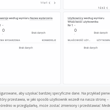
urowane, aby uzyskać bardziej specyficzne dane. Na przykład pierw
óry przestawia, w jaki sposób użytkownik wszedł na nasza stronę – 
ośrednio w przeglądarkę, może zostać zmieniony i przedstawiać Med