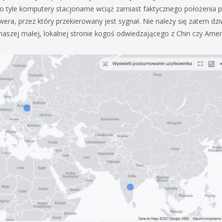
 o tyle komputery stacjonarne wciąż zamiast faktycznego położenia p
ra, przez który przekierowany jest sygnał. Nie należy się zatem dzi
naszej małej, lokalnej stronie kogoś odwiedzającego z Chin czy Amery