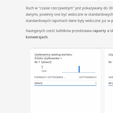
Ruch w “czasie rzeczywistym” jest pokazywany do 30 
danymi, powinny one być widoczne w standardowych r
standardowych raportach dane były widoczne już w p
Następnych sześć kafelków przedstawia
raporty o U
konwersjach
.