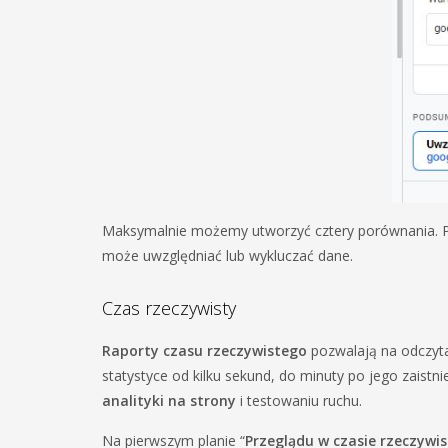
Maksymalnie możemy utworzyć cztery porównania. P
może uwzględniać lub wykluczać dane.
Czas rzeczywisty
Raporty czasu rzeczywistego
pozwalają na odczyta
statystyce od kilku sekund, do minuty po jego zaistn
analityki na strony
i testowaniu ruchu.
Na pierwszym planie “
Przeglądu w czasie rzeczywi