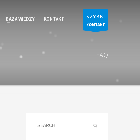
SZYBKI
BAZA WIEDZY
KONTAKT
KONTAKT
FAQ