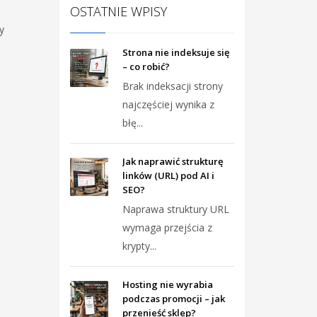
OSTATNIE WPISY
y
Strona nie indeksuje się
– co robić?
Brak indeksacji strony
najczęściej wynika z
błę...
Jak naprawić strukturę
linków (URL) pod AI i
SEO?
Naprawa struktury URL
wymaga przejścia z
krypty...
Hosting nie wyrabia
podczas promocji – jak
przenieść sklep?