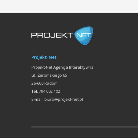
Projekt-Net
Projekt-Net Agencja Interaktywna
ul.: Żeromskiego 65
26-600
Radom
Tel.
794 002 102
E-mail:
biuro@projekt-net.pl