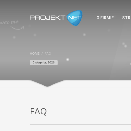
O FIRMIE
STR
HOME
FAQ
6 sierpnia, 2026
FAQ