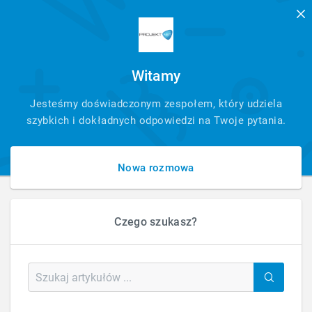
Witamy
SZYBKI
Jesteśmy doświadczonym zespołem, który udziela
KONTAKT
szybkich i dokładnych odpowiedzi na Twoje pytania.
Nowa rozmowa
Czego szukasz?
HOME
FAQ - PYTANIA - ARTYKUŁ
CZYM SĄ BEACONY?
Czym są beacony?