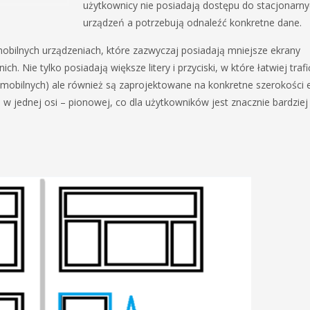
użytkownicy nie posiadają dostępu do stacjonarn
urządzeń a potrzebują odnaleźć konkretne dane.
obilnych urządzeniach, które zazwyczaj posiadają mniejsze ekrany
. Nie tylko posiadają większe litery i przyciski, w które łatwiej trafi
obilnych) ale również są zaprojektowane na konkretne szerokości 
o w jednej osi – pionowej, co dla użytkowników jest znacznie bardziej