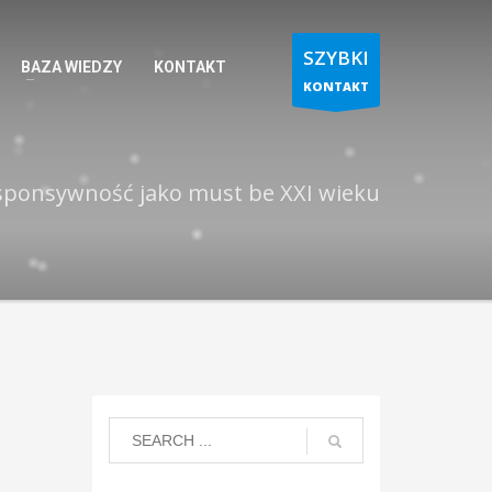
SZYBKI
BAZA WIEDZY
KONTAKT
KONTAKT
sponsywność jako must be XXI wieku