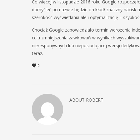
Co więcej w listopadzie 2016 roku Google rozpoczęł
domyśleć po nazwie będzie on kładł znaczny nacisk 
szerokość wyświetlania ale i optymalizację – szybkoś
Chociaż Google zapowiedziało termin wdrożenia inde
celu zmniejszenia zawirowań w wynikach wyszukiwani
nieresponywnych lub nieposiadającej wersji dedykowa
teraz.
0
ABOUT
ROBERT