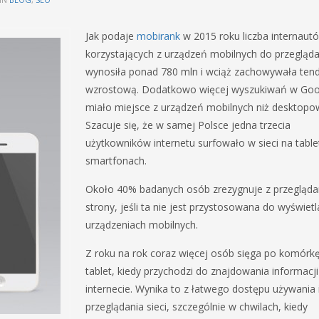
Jak podaje
mobirank
w 2015 roku liczba internaut
korzystających z urządzeń mobilnych do przeglądan
wynosiła ponad 780 mln i wciąż zachowywała ten
wzrostową. Dodatkowo więcej wyszukiwań w Goo
miało miejsce z urządzeń mobilnych niż desktopo
Szacuje się, że w samej Polsce jedna trzecia
użytkowników internetu surfowało w sieci na table
smartfonach.
Około 40% badanych osób zrezygnuje z przegląda
strony, jeśli ta nie jest przystosowana do wyświetl
urządzeniach mobilnych.
Z roku na rok coraz więcej osób sięga po komórkę
tablet, kiedy przychodzi do znajdowania informacj
internecie. Wynika to z łatwego dostępu używania 
przeglądania sieci, szczególnie w chwilach, kiedy