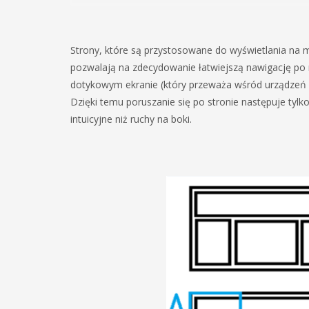
Strony, które są przystosowane do wyświetlania na m
pozwalają na zdecydowanie łatwiejszą nawigację po nich
dotykowym ekranie (który przeważa wśród urządzeń m
Dzięki temu poruszanie się po stronie następuje tylk
intuicyjne niż ruchy na boki.