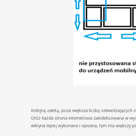
Kolejną zaletą, poza większa liczbą odwiedzających st
Otóż każda strona internetowa zaindeksowana w wys
witryna lepiej wykonana i opisana, tym ma większy p