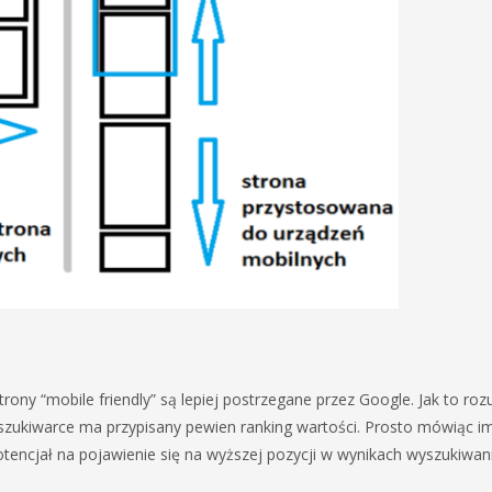
rony “mobile friendly” są lepiej postrzegane przez Google. Jak to ro
zukiwarce ma przypisany pewien ranking wartości. Prosto mówiąc i
otencjał na pojawienie się na wyższej pozycji w wynikach wyszukiwani