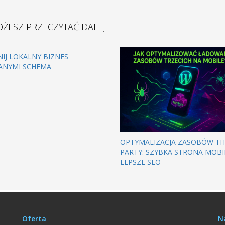
ŻESZ PRZECZYTAĆ DALEJ
IJ LOKALNY BIZNES
ANYMI SCHEMA
OPTYMALIZACJA ZASOBÓW TH
PARTY: SZYBKA STRONA MOBI
LEPSZE SEO
Oferta
N