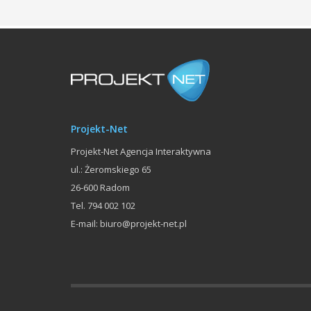
Projekt-Net
Projekt-Net Agencja Interaktywna
ul.: Żeromskiego 65
26-600
Radom
Tel.
794 002 102
E-mail:
biuro@projekt-net.pl