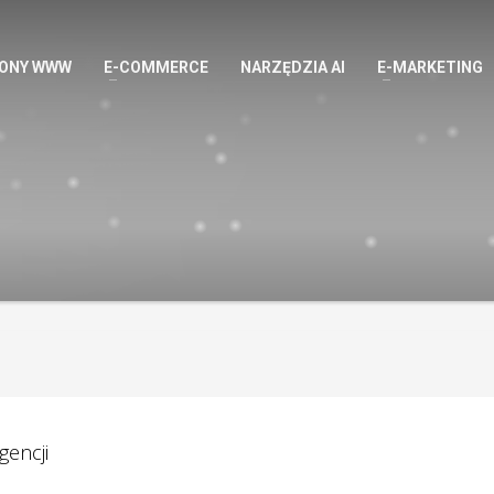
ONY WWW
E-COMMERCE
NARZĘDZIA AI
E-MARKETING
gencji