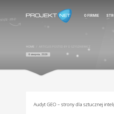
O FIRMIE
STR
HOME
ARTICLES POSTED BY D SZYSZKIEWICZ
6 sierpnia, 2026
Audyt GEO – strony dla sztucznej inteli