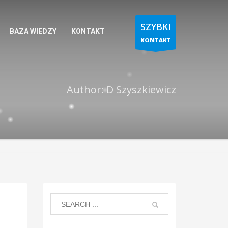
SZYBKI
BAZA WIEDZY
KONTAKT
KONTAKT
Author:
D Szyszkiewicz