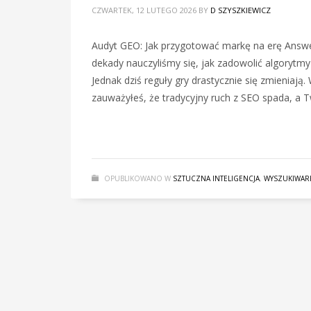
CZWARTEK, 12 LUTEGO 2026
BY
D SZYSZKIEWICZ
Audyt GEO: Jak przygotować markę na erę Answe
dekady nauczyliśmy się, jak zadowolić algorytmy
Jednak dziś reguły gry drastycznie się zmieniają
zauważyłeś, że tradycyjny ruch z SEO spada, a 
OPUBLIKOWANO W
SZTUCZNA INTELIGENCJA
,
WYSZUKIWARK