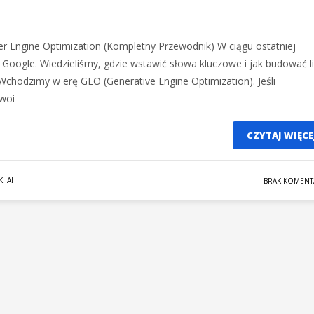
r Engine Optimization (Kompletny Przewodnik) W ciągu ostatniej
 Google. Wiedzieliśmy, gdzie wstawić słowa kluczowe i jak budować li
. Wchodzimy w erę GEO (Generative Engine Optimization). Jeśli
Twoi
CZYTAJ WIĘCE
I AI
BRAK KOMENT