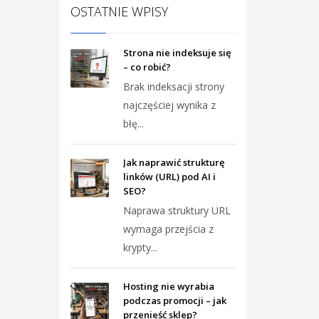
OSTATNIE WPISY
Strona nie indeksuje się
– co robić?
Brak indeksacji strony
najczęściej wynika z
błę...
Jak naprawić strukturę
linków (URL) pod AI i
SEO?
Naprawa struktury URL
wymaga przejścia z
krypty...
Hosting nie wyrabia
podczas promocji – jak
przenieść sklep?