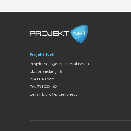
Projekt-Net
Projekt-Net Agencja Interaktywna
ul.: Żeromskiego 65
26-600
Radom
Tel.
794 002 102
E-mail:
biuro@projekt-net.pl