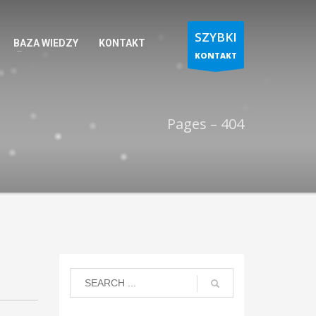
SZYBKI
BAZA WIEDZY
KONTAKT
KONTAKT
Pages – 404