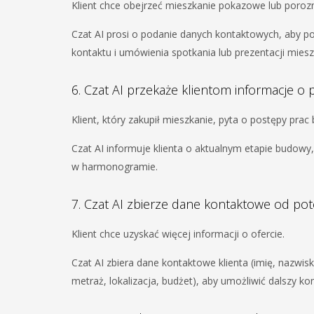
Klient chce obejrzeć mieszkanie pokazowe lub poroz
Czat AI prosi o podanie danych kontaktowych, aby po
kontaktu i umówienia spotkania lub prezentacji mies
6. Czat AI przekaże klientom informacje 
Klient, który zakupił mieszkanie, pyta o postępy pra
Czat AI informuje klienta o aktualnym etapie budowy
w harmonogramie.
7. Czat AI zbierze dane kontaktowe od pot
Klient chce uzyskać więcej informacji o ofercie.
Czat AI zbiera dane kontaktowe klienta (imię, nazwisk
metraż, lokalizacja, budżet), aby umożliwić dalszy kon