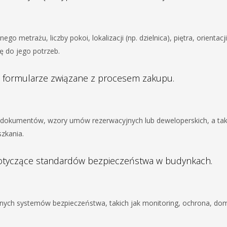
o metrażu, liczby pokoi, lokalizacji (np. dzielnica), piętra, orientacji
ę do jego potrzeb.
i formularze związane z procesem zakupu.
h dokumentów, wzory umów rezerwacyjnych lub deweloperskich, a tak
zkania.
dotyczące standardów bezpieczeństwa w budynkach.
anych systemów bezpieczeństwa, takich jak monitoring, ochrona, do