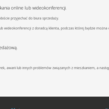
kania online lub wideokonferencji.
biście przyjechać do biura sprzedaży.
lub wideokonferencji z doradcą klienta, podczas której będzie możn
zedażową.
ek, awarii lub innych problemów związanych z mieszkaniem, a nastę