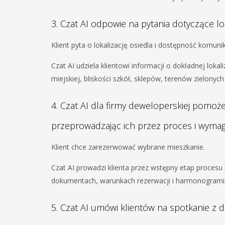
3. Czat AI odpowie na pytania dotyczące lokal
Klient pyta o lokalizację osiedla i dostępność komunika
Czat AI udziela klientowi informacji o dokładnej lokal
miejskiej, bliskości szkół, sklepów, terenów zielonyc
4. Czat AI dla firmy deweloperskiej pomoż
przeprowadzając ich przez proces i wymaga
Klient chce zarezerwować wybrane mieszkanie.
Czat AI prowadzi klienta przez wstępny etap procesu
dokumentach, warunkach rezerwacji i harmonogramie
5. Czat AI umówi klientów na spotkanie z 