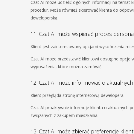
Czat AI może udzielić ogólnych informacji na tema
procedur. Może również skierować klienta do odpow
deweloperską.
11. Czat AI może wspierać proces personali
Klient jest zainteresowany opcjami wykończenia mies
Czat AI może przedstawić klientowi dostępne opcje 
wyposażenia, które można zamówić.
12. Czat AI może informować o aktualnych 
Klient przegląda stronę internetową dewelopera.
Czat AI proaktywnie informuje klienta o aktualnych p
związanych z zakupem mieszkania.
13. Czat AI może zbierać preferencje klient