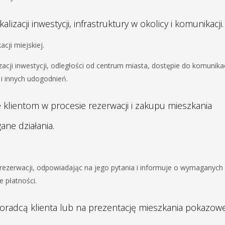
izacji inwestycji, infrastruktury w okolicy i komunikacji.
cji miejskiej.
izacji inwestycji, odległości od centrum miasta, dostępie do komunikac
h i innych udogodnień.
e klientom w procesie rezerwacji i zakupu mieszkania
ne działania.
 rezerwacji, odpowiadając na jego pytania i informuje o wymaganych
 płatności.
doradcą klienta lub na prezentację mieszkania pokazow