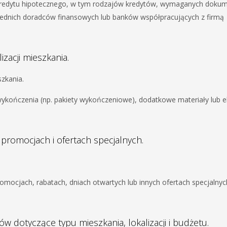
t kredytu hipotecznego, w tym rodzajów kredytów, wymaganych doku
iednich doradców finansowych lub banków współpracujących z firmą
zacji mieszkania.
zkania.
wykończenia (np. pakiety wykończeniowe), dodatkowe materiały lub 
promocjach i ofertach specjalnych.
romocjach, rabatach, dniach otwartych lub innych ofertach specjalnyc
ów dotyczące typu mieszkania, lokalizacji i budżetu.