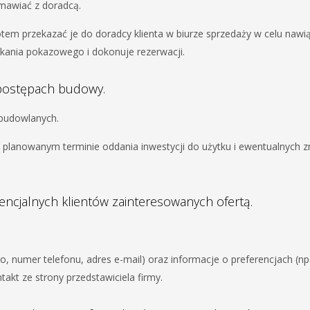
mawiać z doradcą.
tem przekazać je do doradcy klienta w biurze sprzedaży w celu nawi
zkania pokazowego i dokonuje rezerwacji.
o postępach budowy.
c budowlanych.
, planowanym terminie oddania inwestycji do użytku i ewentualnych 
encjalnych klientów zainteresowanych ofertą.
o, numer telefonu, adres e-mail) oraz informacje o preferencjach (np
takt ze strony przedstawiciela firmy.