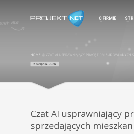
O FIRMIE
STR
HOME
CZAT AI USPRAWNIAJĄCY PRACĘ FIRM BUDOWLANYCH S
6 sierpnia, 2026
Czat AI usprawniający p
sprzedających mieszkan