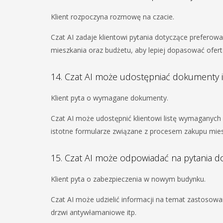
Klient rozpoczyna rozmowę na czacie.
Czat AI zadaje klientowi pytania dotyczące preferowaneg
mieszkania oraz budżetu, aby lepiej dopasować ofert
14. Czat AI może udostępniać dokumenty 
Klient pyta o wymagane dokumenty.
Czat AI może udostępnić klientowi listę wymaganyc
istotne formularze związane z procesem zakupu mies
15. Czat AI może odpowiadać na pytania 
Klient pyta o zabezpieczenia w nowym budynku.
Czat AI może udzielić informacji na temat zastosow
drzwi antywłamaniowe itp.