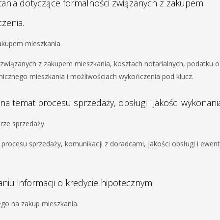
tania dotyczące formalności związanych z zakupem
zenia.
 zakupem mieszkania.
ch związanych z zakupem mieszkania, kosztach notarialnych, podatku 
nicznego mieszkania i możliwościach wykończenia pod klucz.
 na temat procesu sprzedaży, obsługi i jakości wykonania
urze sprzedaży.
 procesu sprzedaży, komunikacji z doradcami, jakości obsługi i ewen
niu informacji o kredycie hipotecznym.
ego na zakup mieszkania.