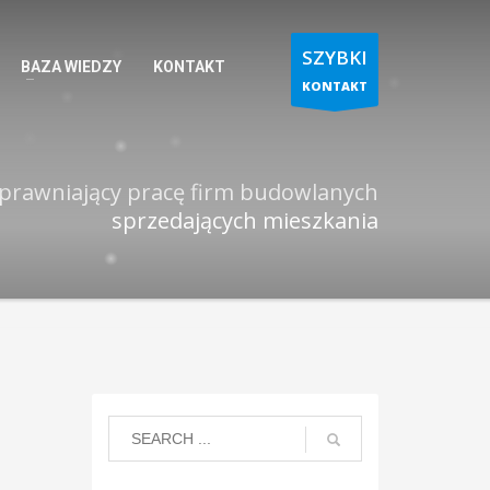
SZYBKI
BAZA WIEDZY
KONTAKT
KONTAKT
sprawniający pracę firm budowlanych
sprzedających mieszkania