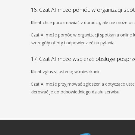
16. Czat AI może pomóc w organizacji spot
Klient chce porozmawiać z doradcą, ale nie może oso
Czat AI może pomóc w organizacji spotkania online 
szczegóły oferty i odpowiedzieć na pytania.
17. Czat AI może wspierać obsługę pospr
Klient zgłasza usterkę w mieszkaniu.
Czat AI może przyjmować zgłoszenia dotyczące uster
kierować je do odpowiedniego działu serwisu.