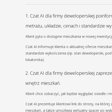
1. Czat AI dla firmy deweloperskiej poinf
metrażu, układzie, cenach i standardzie w
Klient pyta o dostępne mieszkania w nowej inwestycji
Czat AI informuje klienta o aktualnej ofercie mieszk
standardzie wykończenia (np. stan deweloperski, po
lokatorska).
2. Czat AI dla firmy deweloperskiej zapreze
wnętrz mieszkań.
Klient chce zobaczyć, jak będzie wyglądać osiedle i m
Czat AI prezentuje klientowi link do strony, na któr
mieszkań, a także umożliwia wirtualny spacer po wyb