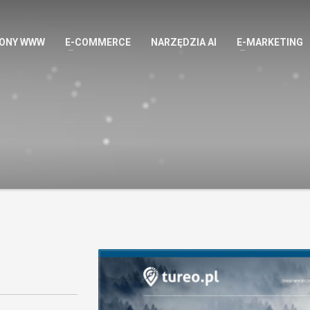
ONY WWW
E-COMMERCE
NARZĘDZIA AI
E-MARKETING