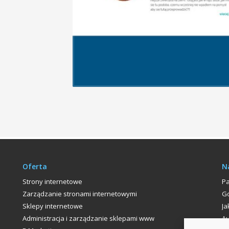
Oferta
N
Strony internetowe
P
Zarządzanie stronami internetowymi
Go
Sklepy internetowe
Ja
Administracja i zarządzanie sklepami www
Au