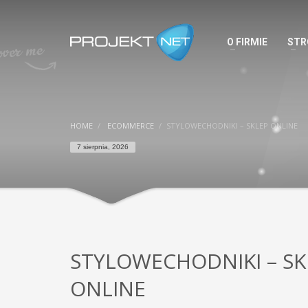
O FIRMIE
STR
HOME
ECOMMERCE
STYLOWECHODNIKI – SKLEP ONLINE
7 sierpnia, 2026
STYLOWECHODNIKI – SK
ONLINE