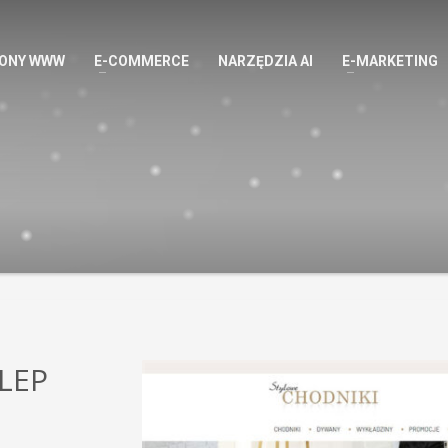
ONY WWW
E-COMMERCE
NARZĘDZIA AI
E-MARKETING
LEP