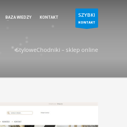
SZYBKI
BAZA WIEDZY
KONTAKT
KONTAKT
StyloweChodniki – sklep online