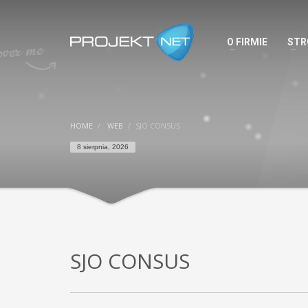
O FIRMIE
STR
HOME
WEB
SJO CONSUS
8 sierpnia, 2026
SJO CONSUS