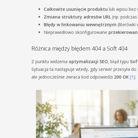
Całkowite usunięcie produktu
lub wpisu bez
Zmiana struktury adresów URL
(np. podczas 
Błędy w linkowaniu wewnętrznym
(literówki
Nieprawidłowo skonfigurowane
przekierowan
Różnica między błędem 404 a Soft 404
Z punktu widzenia
optymalizacji SEO
, błąd typu
Sof
Sytuacja ta następuje wtedy, gdy serwer przesyła do p
ale jednocześnie zwraca kod odpowiedzi
200 OK
[1]
.