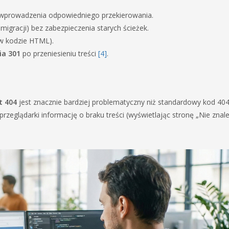
 wprowadzenia odpowiedniego przekierowania.
migracji) bez zabezpieczenia starych ścieżek.
 w kodzie HTML).
ia 301
po przeniesieniu treści
[4]
.
t 404
jest znacznie bardziej problematyczny niż standardowy kod 404
rzeglądarki informację o braku treści (wyświetlając stronę „Nie znale