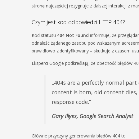
stronę najczęściej rezygnuje z dalszej interakcji z ma
Czym jest kod odpowiedzi HTTP 404?
Kod statusu
404 Not Found
informuje, że przeglądar
odnaleźć żądanego zasobu pod wskazanym adrese
prawidłowo zidentyfikowany – skutkuje z czasem usu
Eksperci Google podkreślają, że obecność błędów 40
„404s are a perfectly normal part
content is born, old content dies,
response code.”
Gary Illyes, Google Search Analyst
Główne przyczyny generowania błędów 404 to: