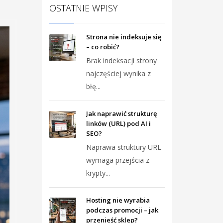
OSTATNIE WPISY
Strona nie indeksuje się
– co robić?
Brak indeksacji strony
najczęściej wynika z
błę...
Jak naprawić strukturę
linków (URL) pod AI i
SEO?
Naprawa struktury URL
wymaga przejścia z
krypty...
Hosting nie wyrabia
podczas promocji – jak
przenieść sklep?