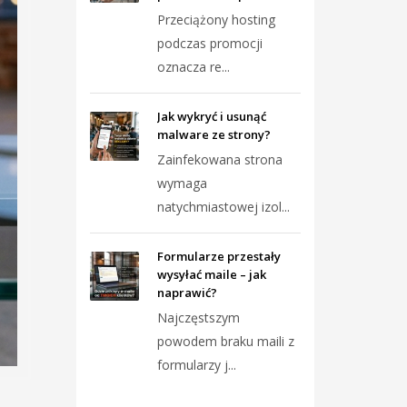
Przeciążony hosting
podczas promocji
oznacza re...
Jak wykryć i usunąć
malware ze strony?
Zainfekowana strona
wymaga
natychmiastowej izol...
Formularze przestały
wysyłać maile – jak
naprawić?
Najczęstszym
powodem braku maili z
formularzy j...