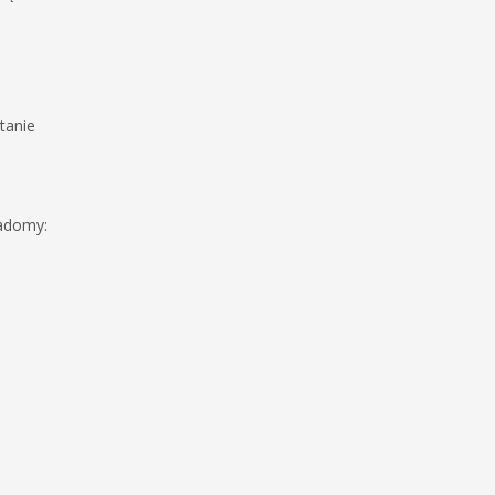
tanie
iadomy: