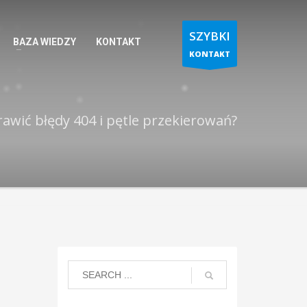
SZYBKI
BAZA WIEDZY
KONTAKT
KONTAKT
rawić błędy 404 i pętle przekierowań?