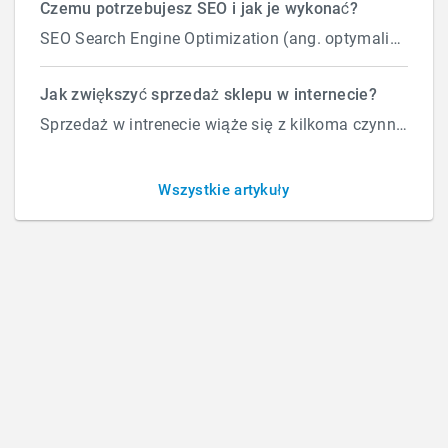
Czemu potrzebujesz SEO i jak je wykonać?
woli lub życzenie klienta musi być gdzieś
SEO Search Engine Optimization (ang. optymalizacja silnika wyszukiwań) to proces przeprowadzany...
zgłoszone?
Czy usunięcie / zmiana
Jak zwiększyć sprzedaż sklepu w internecie?
Sprzedaż w intrenecie wiąże się z kilkoma czynnikami które wpływają na ilość zamówień. Załóżmy, że d...
danych z własnej woli lub
życzenie klienta musi być
Wszystkie artykuły
gdzieś zgłoszone?
BY
ADMINISTRATOR
/
PONIEDZIAŁEK, 28 MAJA 2018
/
PUBLISHED IN
RODO
How Can We Help?