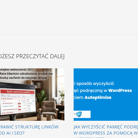
ŻESZ PRZECZYTAĆ DALEJ
PRAWIĆ STRUKTURĘ LINKÓW
JAK WYCZYŚCIĆ PAMIĘĆ PODR
OD AI I SEO?
W WORDPRESS ZA POMOCĄ W