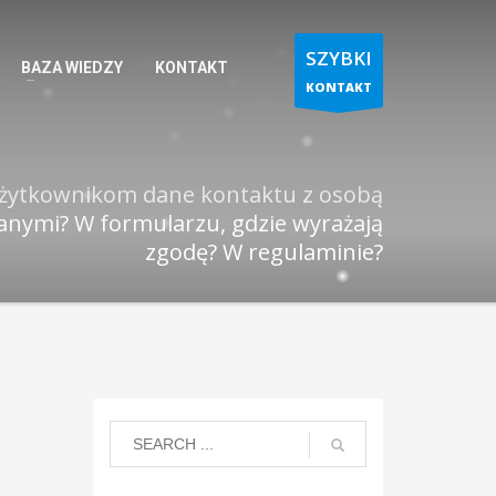
SZYBKI
BAZA WIEDZY
KONTAKT
KONTAKT
użytkownikom dane kontaktu z osobą
danymi? W formularzu, gdzie wyrażają
zgodę? W regulaminie?