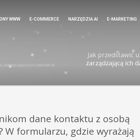
ONY WWW
E-COMMERCE
NARZĘDZIA AI
E-MARKETING
Jak przedstawić 
zarządzającą ich 
 ZARZĄDZAJĄCĄ ICH DANYMI? W
wnikom dane kontaktu z osobą
? W formularzu, gdzie wyrażają