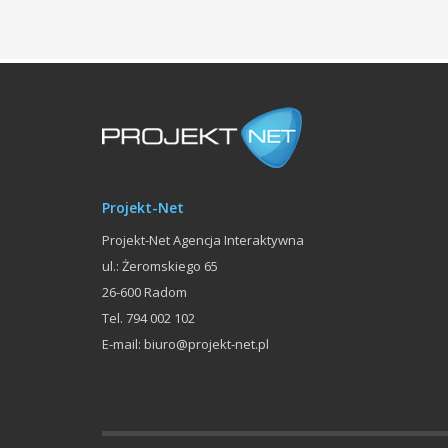
Projekt-Net
Projekt-Net Agencja Interaktywna
ul.: Żeromskiego 65
26-600
Radom
Tel.
794 002 102
E-mail:
biuro@projekt-net.pl