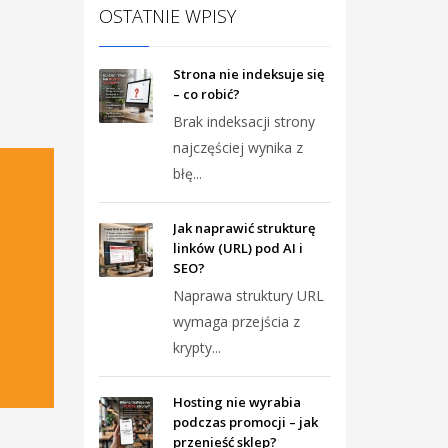
OSTATNIE WPISY
Strona nie indeksuje się
– co robić?
Brak indeksacji strony
najczęściej wynika z
błę...
Jak naprawić strukturę
linków (URL) pod AI i
SEO?
Naprawa struktury URL
wymaga przejścia z
krypty...
Hosting nie wyrabia
podczas promocji – jak
przenieść sklep?