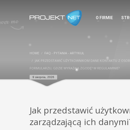
O FIRMIE
STR
HOME
FAQ - PYTANIA - ARTYKUŁ
JAK PRZEDSTAWIĆ UŻYTKOWNIKOM DANE KONTAKTU Z OSOBĄ
FORMULARZU, GDZIE WYRAŻAJĄ ZGODĘ? W REGULAMINIE?
9 sierpnia, 2026
Jak przedstawić użytko
zarządzającą ich danymi